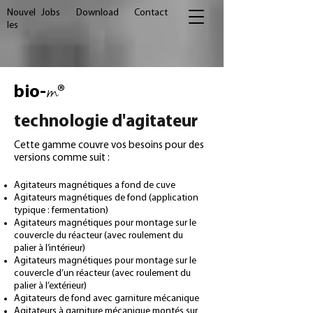
Nouvel
Jobs
Download
Contact
les
m
bio-
®
technologie d'agitateur
Cette gamme couvre vos besoins pour des
versions comme suit :
Agitateurs magnétiques a fond de cuve
Agitateurs magnétiques de fond (application
typique : fermentation)
Agitateurs magnétiques pour montage sur le
couvercle du réacteur
(avec roulement du
palier à l’intérieur)
Agitateurs magnétiques pour montage sur le
couvercle d’un réacteur
(avec roulement du
palier à l’extérieur)
Agitateurs de fond avec garniture mécanique
Agitateurs à garniture mécanique montés sur