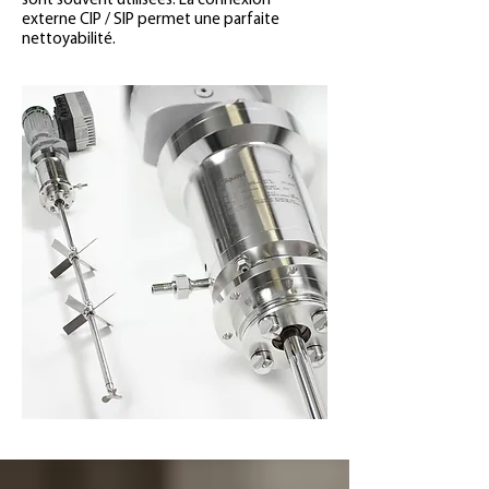
sont souvent utilisées. La connexion
externe CIP / SIP permet une parfaite
nettoyabilité.