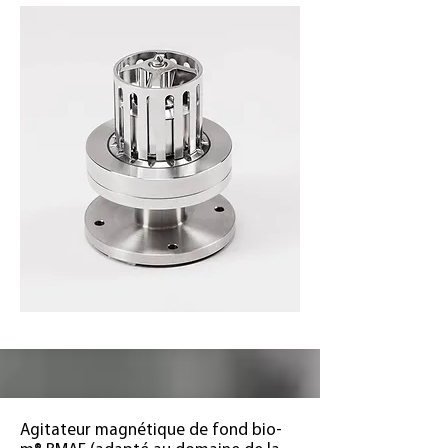
Agitateur magnétique de fond bio-