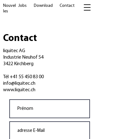
Nouvel
Jobs
Download
Contact
les
Contact
liquitec AG
Industrie Neuhof 54
3422 Kirchberg
Tél
+41 55 450 83 00
info@liquitec.ch
www.liquitec.ch