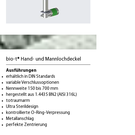
bio-t® Hand- und Mannlochdeckel
Ausführungen
erhältlich in DIN Standards
variable Verschlussoptionen
Nennweite 150 bis 700 mm
hergestellt aus 1.4435 BN2 (AISI 316L)
totraumarm
Ultra Sterildesign
kontrollierte O-Ring-Verpressung
Metallanschlag
perfekte Zentrierung