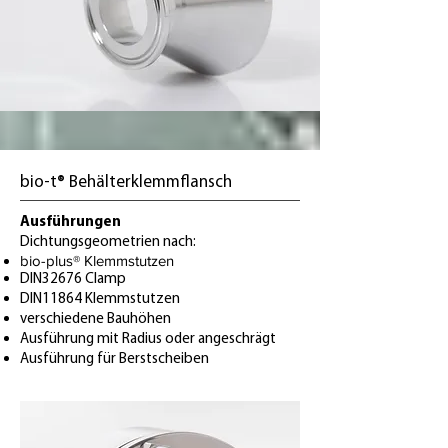
bio-t® Behälterklemmflansch
Ausführungen
Dichtungsgeometrien nach:
bio-plus® Klemmstutzen
DIN32676 Clamp
DIN11864 Klemmstutzen
verschiedene Bauhöhen
Ausführung mit Radius oder angeschrägt
Ausführung für Berstscheiben